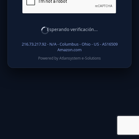
Esperando verificación...
216.73.217.92 - N/A - Columbus - Ohio - US - AS16509
Amazon.com
Powered by Atlansystem e-Solutions