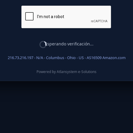
Esperando verificación...
216.73.216.197 - N/A - Columbus - Ohio - US - AS16509 Amazon.com
Powered by Atlansystem e-Solutions